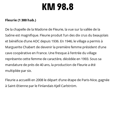
KM 98.8
Fleurie (1 300 hab.)
De la chapelle de la Madone de Fleurie, la vue sur la vallée de la
Saône est magnifique. Fleurie produit l’un des dix crus du beaujolais
et bénéficie d’une AOC depuis 1936. En 1946, le village a permis à
Marguerite Chabert de devenir la première femme président d’une
cave coopérative en France. Une fresque à l’entrée du village
représente cette femme de caractère, décédée en 1993. Sous sa
mandature de près de 40 ans, la production de Fleurie a été
multipliée par six.
Fleurie a accueilli en 2008 le départ d’une étape de Paris-Nice, gagnée
à Saint-Etienne par le Finlandais Kjell Carlström.