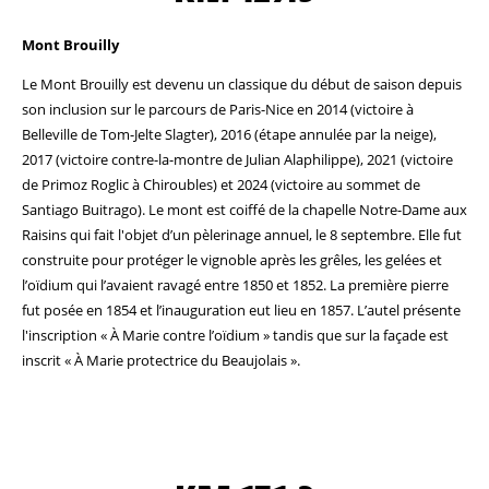
Mont Brouilly
Le Mont Brouilly est devenu un classique du début de saison depuis
son inclusion sur le parcours de Paris-Nice en 2014 (victoire à
Belleville de Tom-Jelte Slagter), 2016 (étape annulée par la neige),
2017 (victoire contre-la-montre de Julian Alaphilippe), 2021 (victoire
de Primoz Roglic à Chiroubles) et 2024 (victoire au sommet de
Santiago Buitrago). Le mont est coiffé de la chapelle Notre-Dame aux
Raisins qui fait l'objet d’un pèlerinage annuel, le 8 septembre. Elle fut
construite pour protéger le vignoble après les grêles, les gelées et
l’oïdium qui l’avaient ravagé entre 1850 et 1852. La première pierre
fut posée en 1854 et l’inauguration eut lieu en 1857. L’autel présente
l'inscription « À Marie contre l’oïdium » tandis que sur la façade est
inscrit « À Marie protectrice du Beaujolais ».