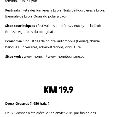
féminin, Run in Lyon
Festivals :
Fête des lumières à Lyon, Nuits de Fourvières à Lyon,
Biennale de Lyon, Quais du polar à Lyon.
Sites touristiques :
festival des Lumières, vieux Lyon, la Croix-
Rousse, vignobles du beaujolais.
Economie :
industries de pointe, automobile (Berliet), chimie,
banques, universités, administrations, viticulture.
Sites web :
www.rhone.fr
/
www.rhonetourisme.com
KM 19.9
Deux-Grosnes (1 950 hab. )
Deux-Grosnes a été créée le 1er janvier 2019 par fusion des