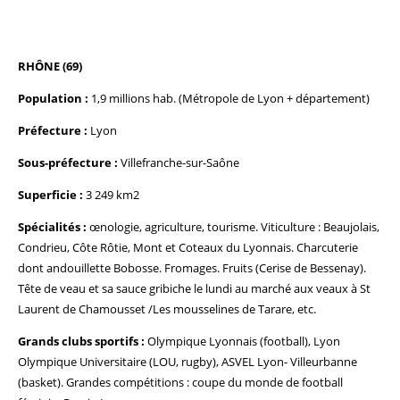
RHÔNE (69)
Population :
1,9 millions hab. (Métropole de Lyon + département)
Préfecture :
Lyon
Sous-préfecture :
Villefranche-sur-Saône
Superficie :
3 249 km2
Spécialités :
œnologie, agriculture, tourisme. Viticulture : Beaujolais,
Condrieu, Côte Rôtie, Mont et Coteaux du Lyonnais. Charcuterie
dont andouillette Bobosse. Fromages. Fruits (Cerise de Bessenay).
Tête de veau et sa sauce gribiche le lundi au marché aux veaux à St
Laurent de Chamousset /Les mousselines de Tarare, etc.
Grands clubs sportifs :
Olympique Lyonnais (football), Lyon
Olympique Universitaire (LOU, rugby), ASVEL Lyon- Villeurbanne
(basket). Grandes compétitions : coupe du monde de football