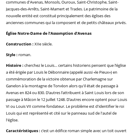
communes d'Avenas, Monsols, Ouroux, Saint-Christophe, Saint-
Jacques-des-Arrêts, Saint-Mamert et Trades. Le patrimoine de la
nouvelle entité est constitué principalement des églises des
anciennes communes qui la composent et de petits châteaux privés.
Église Notre-Dame de l’Assomption d’Avenas
Construction :
XIIe siècle.
Style :
roman.
Histoire :
cherchez le Louis… certains historiens pensent que l’église
a été érigée par Louis le Débonnaire (appelé aussi «le Pieux») en
commémoration de la victoire obtenue par Charlemagne sur
Ganelon à la montagne de Torvéon alors qu'il était de passage à
Avenas en 824 ou 830. D’autres l’attribuent à Saint Louis lors de son
passage à Mâcon le 12 juillet 1248. D’autres encore optent pour Louis
VI ou Louis VII comme fondateur. Le problème est d'identifier le roi
Louis qui est représenté et cité sur le panneau sud de l'autel de
l'église.
Caractéristiques :
c’est un édifice roman simple avec un toit ouvert