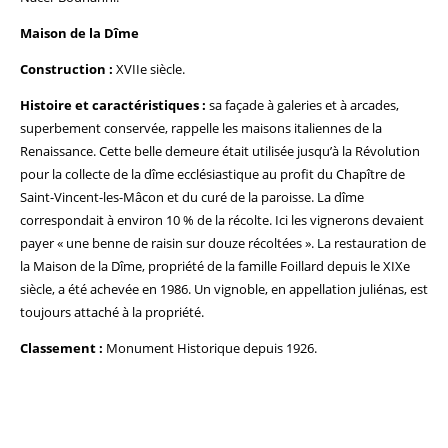
Maison de la Dîme
Construction :
XVIIe siècle.
Histoire et caractéristiques :
sa façade à galeries et à arcades,
superbement conservée, rappelle les maisons italiennes de la
Renaissance. Cette belle demeure était utilisée jusqu’à la Révolution
pour la collecte de la dîme ecclésiastique au profit du Chapître de
Saint-Vincent-les-Mâcon et du curé de la paroisse. La dîme
correspondait à environ 10 % de la récolte. Ici les vignerons devaient
payer « une benne de raisin sur douze récoltées ». La restauration de
la Maison de la Dîme, propriété de la famille Foillard depuis le XIXe
siècle, a été achevée en 1986. Un vignoble, en appellation juliénas, est
toujours attaché à la propriété.
Classement :
Monument Historique depuis 1926.