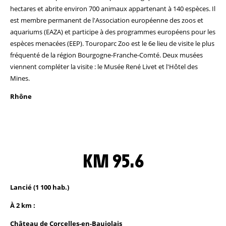
hectares et abrite environ 700 animaux appartenant à 140 espèces. Il
est membre permanent de l'Association européenne des zoos et
aquariums (EAZA) et participe à des programmes européens pour les
espèces menacées (EEP). Touroparc Zoo est le 6e lieu de visite le plus
fréquenté de la région Bourgogne-Franche-Comté. Deux musées
viennent compléter la visite : le Musée René Livet et l'Hôtel des
Mines.
Rhône
KM 95.6
Lancié (1 100 hab.)
À 2 km :
Château de Corcelles-en-Baujolais