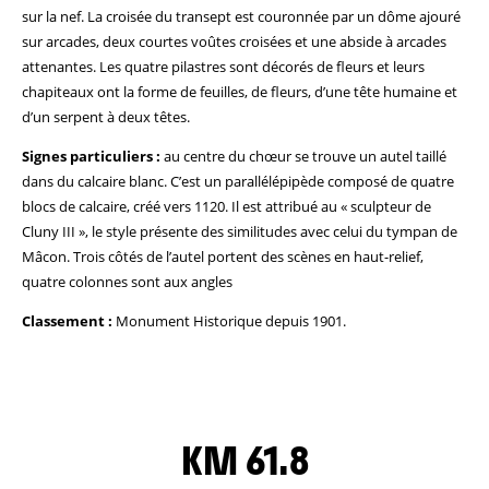
sur la nef. La croisée du transept est couronnée par un dôme ajouré
sur arcades, deux courtes voûtes croisées et une abside à arcades
attenantes. Les quatre pilastres sont décorés de fleurs et leurs
chapiteaux ont la forme de feuilles, de fleurs, d’une tête humaine et
d’un serpent à deux têtes.
Signes particuliers :
au centre du chœur se trouve un autel taillé
dans du calcaire blanc. C’est un parallélépipède composé de quatre
blocs de calcaire, créé vers 1120. Il est attribué au « sculpteur de
Cluny III », le style présente des similitudes avec celui du tympan de
Mâcon. Trois côtés de l’autel portent des scènes en haut-relief,
quatre colonnes sont aux angles
Classement :
Monument Historique depuis 1901.
KM 61.8