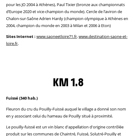
pour les JO 2004 à Athènes), Paul Tixier (bronze aux championnats
d’Europe 2020 et vice-champion du monde). Cercle de l’aviron de
Chalon-sur-Saône Adrien Hardy (champion olympique à Athènes en
2004, champion du monde en 2003 à Milan et 2006 à Eton)
Sites Internet :
www.saoneetloire71.fr
,
www.destination-saone-et-
loire.fr
,
KM 1.8
Fuissé (340 hab.)
Fleuron du cru du Pouilly-Fuissé auquel le village a donné son nom
en y associant celui du hameau de Pouilly situé à proximité.
Le pouilly-fuissé est un vin blanc d'appellation d'origine contrôlée
produit sur les communes de Chaintré, Fuissé, Solutré-Pouilly et