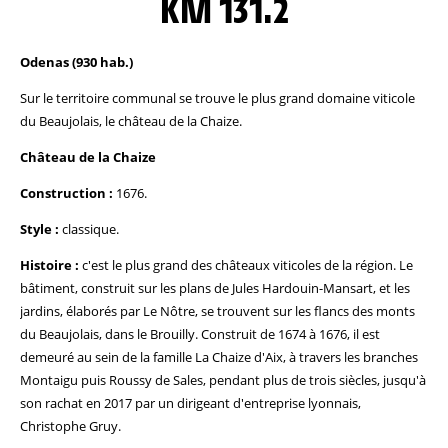
KM 131.2
Odenas (930 hab.)
Sur le territoire communal se trouve le plus grand domaine viticole
du Beaujolais, le château de la Chaize.
Château de la Chaize
Construction :
1676.
Style :
classique.
Histoire :
c'est le plus grand des châteaux viticoles de la région. Le
bâtiment, construit sur les plans de Jules Hardouin-Mansart, et les
jardins, élaborés par Le Nôtre, se trouvent sur les flancs des monts
du Beaujolais, dans le Brouilly. Construit de 1674 à 1676, il est
demeuré au sein de la famille La Chaize d'Aix, à travers les branches
Montaigu puis Roussy de Sales, pendant plus de trois siècles, jusqu'à
son rachat en 2017 par un dirigeant d'entreprise lyonnais,
Christophe Gruy.