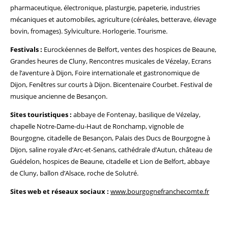
pharmaceutique, électronique, plasturgie, papeterie, industries
mécaniques et automobiles, agriculture (céréales, betterave, élevage
bovin, fromages). Sylviculture. Horlogerie. Tourisme.
Festivals :
Eurockéennes de Belfort, ventes des hospices de Beaune,
Grandes heures de Cluny, Rencontres musicales de Vézelay, Ecrans
de l’aventure à Dijon, Foire internationale et gastronomique de
Dijon, Fenêtres sur courts à Dijon. Bicentenaire Courbet. Festival de
musique ancienne de Besançon.
Sites touristiques :
abbaye de Fontenay, basilique de Vézelay,
chapelle Notre-Dame-du-Haut de Ronchamp, vignoble de
Bourgogne, citadelle de Besançon, Palais des Ducs de Bourgogne à
Dijon, saline royale d’Arc-et-Senans, cathédrale d’Autun, château de
Guédelon, hospices de Beaune, citadelle et Lion de Belfort, abbaye
de Cluny, ballon d’Alsace, roche de Solutré.
Sites web et réseaux sociaux :
www.bourgognefranchecomte.fr