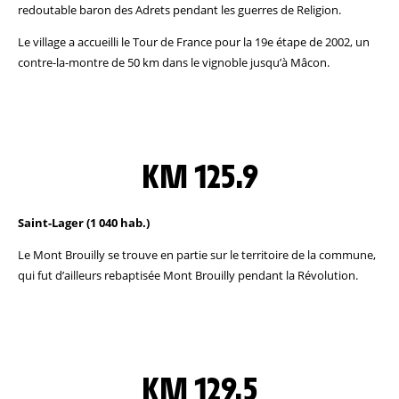
redoutable baron des Adrets pendant les guerres de Religion.
Le village a accueilli le Tour de France pour la 19e étape de 2002, un
contre-la-montre de 50 km dans le vignoble jusqu’à Mâcon.
KM 125.9
Saint-Lager (1 040 hab.)
Le Mont Brouilly se trouve en partie sur le territoire de la commune,
qui fut d’ailleurs rebaptisée Mont Brouilly pendant la Révolution.
KM 129.5