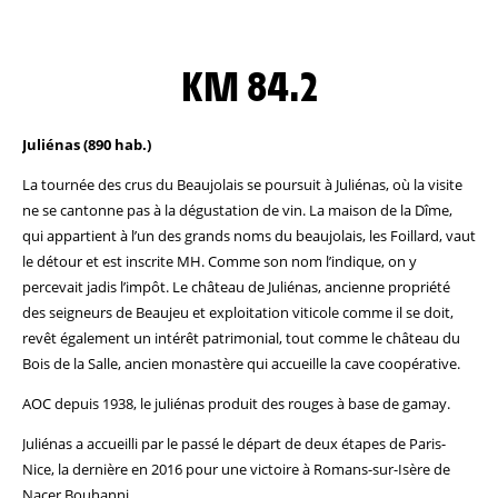
KM 84.2
Juliénas (890 hab.)
La tournée des crus du Beaujolais se poursuit à Juliénas, où la visite
ne se cantonne pas à la dégustation de vin. La maison de la Dîme,
qui appartient à l’un des grands noms du beaujolais, les Foillard, vaut
le détour et est inscrite MH. Comme son nom l’indique, on y
percevait jadis l’impôt. Le château de Juliénas, ancienne propriété
des seigneurs de Beaujeu et exploitation viticole comme il se doit,
revêt également un intérêt patrimonial, tout comme le château du
Bois de la Salle, ancien monastère qui accueille la cave coopérative.
AOC depuis 1938, le juliénas produit des rouges à base de gamay.
Juliénas a accueilli par le passé le départ de deux étapes de Paris-
Nice, la dernière en 2016 pour une victoire à Romans-sur-Isère de
Nacer Bouhanni.