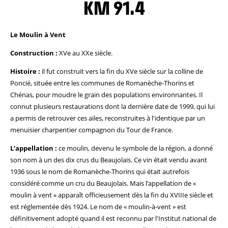
KM 91.4
Le Moulin à Vent
Construction :
XVe au XXe siècle.
Histoire :
il fut construit vers la fin du XVe siècle sur la colline de
Poncié, située entre les communes de Romanèche-Thorins et
Chénas, pour moudre le grain des populations environnantes. Il
connut plusieurs restaurations dont la dernière date de 1999, qui lui
a permis de retrouver ces ailes, reconstruites à l'identique par un
menuisier charpentier compagnon du Tour de France.
L’appellation :
ce moulin, devenu le symbole de la région, a donné
son nom à un des dix crus du Beaujolais. Ce vin était vendu avant
1936 sous le nom de Romanèche-Thorins qui était autrefois
considéré comme un cru du Beaujolais. Mais l’appellation de «
moulin à vent » apparaît officieusement dès la fin du XVIIIe siècle et
est réglementée dès 1924. Le nom de « moulin-à-vent » est
définitivement adopté quand il est reconnu par l'Institut national de