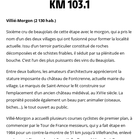
KM 103.1
Villié-Morgon (2 130 hab.)
Sixième cru de beaujolais de cette étape avec le morgon, qui a pris le
nom d’un des deux villages qui ont fusionné pour former la localité
actuelle. Issu d’un terroir particulier constitué de roches
décomposées et de schistes friables, il séduit par sa plénitude en
bouche. C’est l’un des plus puissants des vins du Beaujolais.
Entre deux ballons, les amateurs d’architecture apprécieront la
stature imposante du château de Fontcrenne, actuelle mairie du
village. Le marquis de Saint-Amour le ﬁt construire sur
l’emplacement d’un ancien château médiéval, au XVIIe siècle. La
propriété possède également un beau parc animalier (oiseaux,
biches…), le tout ouvert au public.
Villié-Morgon a accueilli plusieurs courses cyclistes de premier plan, à
commencer par le Tour de France messieurs, qui y a fait étape en
1984 pour un contre-la-montre de 51 km jusqu’à Villefranche, enlevé