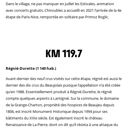
Dans le village, ne pas manquer en juillet les Estivales, animation
avec concerts gratuits. Chiroubles a accueilli en 2021 l’arrivée de la 4e
étape de Paris-Nice, remportée en solitaire par Primoz Roglic.
KM 119.7
Régnié-Durette (1 140 hab.)
Avant-dernier des neuf crus visités sur cette étape, régnié est aussi le
dernier des dix crus du Beaujolais puisque l’appellation n’a été créée
qu’en 1988. Essentiellement produit à Régnié-Durette, le régnié
compte quelques arpents à Lantignié. Sur la commune, le domaine
de la Grange-Charton, propriété des hospices de Beaujeu depuis
1806, est inscrit Monument Historique depuis 1994 pour ses
bâtiments du XIXe siècle. Est également inscrit le château
Renaissance de La Pierre, dont on dit qu’il résista à une attaque du