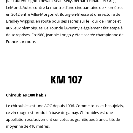
par Laurent Fignon devant Sean Kelly, Bernard Hinault et Greg
LeMond. Autre contre-la-montre d’une cinquantaine de kilomètres
en 2012 entre Villié-Morgon et Bourg-en-Bresse et une victoire de
Bradley Wiggins, en route pour ses sacres sur le Tour de France et
aux Jeux olympiques. Le Tour de l’Avenir y a également fait étape à
deux reprises. En1980, Jeannie Longo y était sacrée championne de
France sur route.
KM 107
Chiroubles (380 hab.)
Le chiroubles est une AOC depuis 1936. Comme tous les beaujolais,
ce vin rouge est produit à base de gamay. Chiroubles est une
appellation exclusivement sur coteaux granitiques à une altitude
moyenne de 410 mètres.