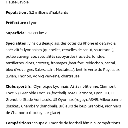
Haute-Savoie.
Population :
8,2 millions d’habitants
Préfecture :
Lyon
Superficie :
69 711 km2
Spécialités :
vins du Beaujolais, des côtes du Rhône et de Savoie,
spécialités lyonnaises (quenelles, cervelles de canut, saucisson..),
potée auvergnate, spécialités savoyardes (raclette, fondue,
tartiflettes, diots, crozets), fromages (beaufort, reblochon, cantal,
bleu d’Auvergne, Salers, saint-Nectaire…), lentille verte du Puy, eaux
(Evian, Thonon, Volvic) verveine, chartreuse.
Clubs sportifs :
Olympique Lyonnais, AS Saint-Etienne, Clermont
Foot 63, Grenoble Foot 38 (football). ASM Clermont, Lyon OU, FC
Grenoble, Stade Aurillacois, US Oyonnax (rugby), ASVEL Villeurbanne
(basket), Chambéry (handball), Brûleurs de loup Grenoble, Pionniers
de Chamonix (hockey-sur-glace)
Compétitions :
coupe du monde de football féminin, compétitions