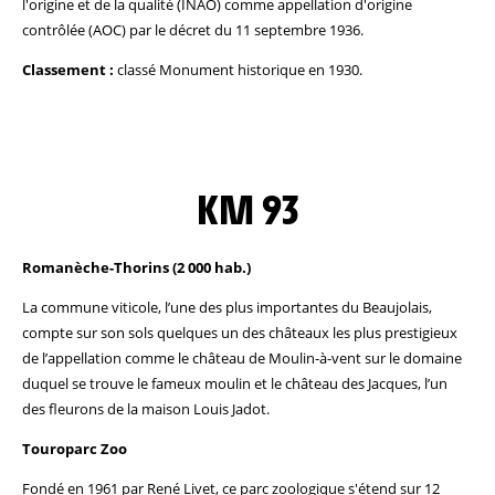
l'origine et de la qualité (INAO) comme appellation d'origine
contrôlée (AOC) par le décret du 11 septembre 1936.
Classement :
classé Monument historique en 1930.
KM 93
Romanèche-Thorins (2 000 hab.)
La commune viticole, l’une des plus importantes du Beaujolais,
compte sur son sols quelques un des châteaux les plus prestigieux
de l’appellation comme le château de Moulin-à-vent sur le domaine
duquel se trouve le fameux moulin et le château des Jacques, l’un
des fleurons de la maison Louis Jadot.
Touroparc Zoo
Fondé en 1961 par René Livet, ce parc zoologique s'étend sur 12