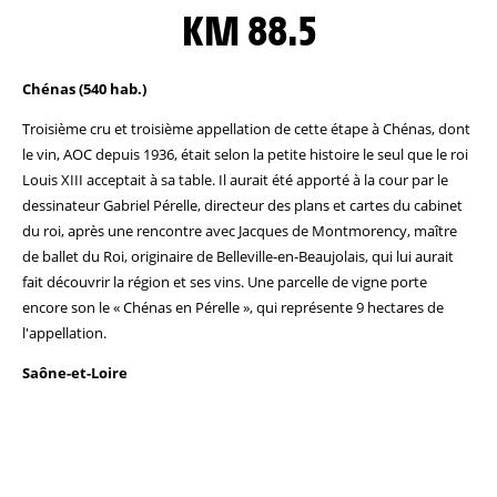
KM 88.5
Chénas (540 hab.)
Troisième cru et troisième appellation de cette étape à Chénas, dont
le vin, AOC depuis 1936, était selon la petite histoire le seul que le roi
Louis XIII acceptait à sa table. Il aurait été apporté à la cour par le
dessinateur Gabriel Pérelle, directeur des plans et cartes du cabinet
du roi, après une rencontre avec Jacques de Montmorency, maître
de ballet du Roi, originaire de Belleville-en-Beaujolais, qui lui aurait
fait découvrir la région et ses vins. Une parcelle de vigne porte
encore son le « Chénas en Pérelle », qui représente 9 hectares de
l'appellation.
Saône-et-Loire