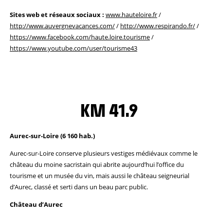
Sites web et réseaux sociaux :
www.hauteloire.fr
/
http://www.auvergnevacances.com/
/
http://www.respirando.fr/
/
https://www.facebook.com/haute.loire.tourisme
/
https://www.youtube.com/user/tourisme43
KM 41.9
Aurec-sur-Loire (6 160 hab.)
Aurec-sur-Loire conserve plusieurs vestiges médiévaux comme le
château du moine sacristain qui abrite aujourd’hui l’office du
tourisme et un musée du vin, mais aussi le château seigneurial
d’Aurec, classé et serti dans un beau parc public.
Château d’Aurec