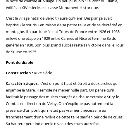
la note de charme au village. Un peu plus loin : Le Pont du Diable,
édifié au XIVe siècle, est classé Monument Historique.
C’est le village natal de Benoît Faure qu’Henri Desgrange avait
baptisé « la souris » en raison de sa petite taille et de sa dextérité en
montagne. Il a participé à sept Tours de France entre 1926 et 1935,
enlevé une étape en 1929 entre Cannes et Nice et terminé 8e du
général en 1930. Son plus grand succès reste sa victoire dans le Tour
de Suisse en 1935.
Pont du diable
Construction :
XIVe siècle.
Caractéristiques :
c'est un pont haut et étroit à deux arches qui
enjambe la Mare. Il semble ne mener nulle part. On pense qu'il
facilitait le passage des mulets chargés de chaux extraite à Sury-le-
Comtal, en direction du Velay. On n'explique pas autrement la
présence d'un pont qui n'était pas vraiment nécessaire au
franchissement d'une rivière de cette taille sauf en période de crues.
Sa hauteur peut indiquer le niveau des crues autrefois.