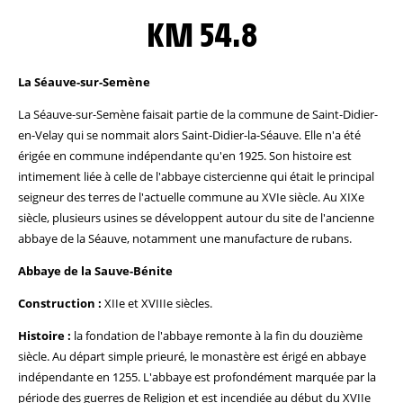
KM 54.8
La Séauve-sur-Semène
La Séauve-sur-Semène faisait partie de la commune de Saint-Didier-
en-Velay qui se nommait alors Saint-Didier-la-Séauve. Elle n'a été
érigée en commune indépendante qu'en 1925. Son histoire est
intimement liée à celle de l'abbaye cistercienne qui était le principal
seigneur des terres de l'actuelle commune au XVIe siècle. Au XIXe
siècle, plusieurs usines se développent autour du site de l'ancienne
abbaye de la Séauve, notamment une manufacture de rubans.
Abbaye de la Sauve-Bénite
Construction :
XIIe et XVIIIe siècles.
Histoire :
la fondation de l'abbaye remonte à la fin du douzième
siècle. Au départ simple prieuré, le monastère est érigé en abbaye
indépendante en 1255. L'abbaye est profondément marquée par la
période des guerres de Religion et est incendiée au début du XVIIe