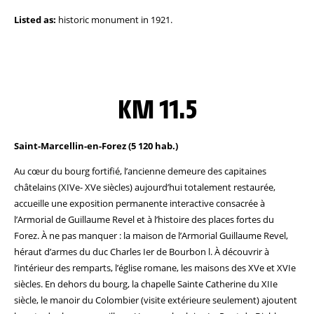
Listed as:
historic monument in 1921.
KM 11.5
Saint-Marcellin-en-Forez (5 120 hab.)
Au cœur du bourg fortifié, l’ancienne demeure des capitaines
châtelains (XIVe- XVe siècles) aujourd’hui totalement restaurée,
accueille une exposition permanente interactive consacrée à
l’Armorial de Guillaume Revel et à l’histoire des places fortes du
Forez. À ne pas manquer : la maison de l’Armorial Guillaume Revel,
héraut d’armes du duc Charles Ier de Bourbon l. À découvrir à
l’intérieur des remparts, l’église romane, les maisons des XVe et XVIe
siècles. En dehors du bourg, la chapelle Sainte Catherine du XIIe
siècle, le manoir du Colombier (visite extérieure seulement) ajoutent