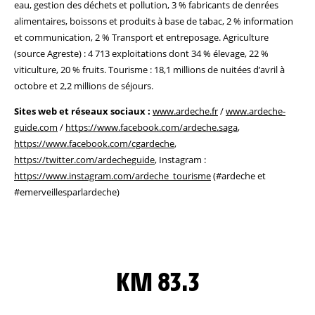
eau, gestion des déchets et pollution, 3 % fabricants de denrées
alimentaires, boissons et produits à base de tabac, 2 % information
et communication, 2 % Transport et entreposage. Agriculture
(source Agreste) : 4 713 exploitations dont 34 % élevage, 22 %
viticulture, 20 % fruits. Tourisme : 18,1 millions de nuitées d’avril à
octobre et 2,2 millions de séjours.
Sites web et réseaux sociaux :
www.ardeche.fr
/
www.ardeche-
guide.com
/
https://www.facebook.com/ardeche.saga
,
https://www.facebook.com/cgardeche
,
https://twitter.com/ardecheguide
, Instagram :
https://www.instagram.com/ardeche_tourisme
(#ardeche et
#emerveillesparlardeche)
KM 83.3