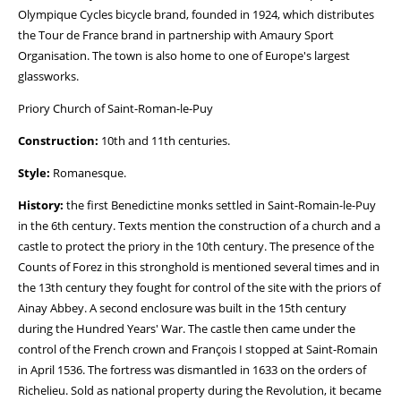
Olympique Cycles bicycle brand, founded in 1924, which distributes
the Tour de France brand in partnership with Amaury Sport
Organisation. The town is also home to one of Europe's largest
glassworks.
Priory Church of Saint-Roman-le-Puy
Construction:
10th and 11th centuries.
Style:
Romanesque.
History:
the first Benedictine monks settled in Saint-Romain-le-Puy
in the 6th century. Texts mention the construction of a church and a
castle to protect the priory in the 10th century. The presence of the
Counts of Forez in this stronghold is mentioned several times and in
the 13th century they fought for control of the site with the priors of
Ainay Abbey. A second enclosure was built in the 15th century
during the Hundred Years' War. The castle then came under the
control of the French crown and François I stopped at Saint-Romain
in April 1536. The fortress was dismantled in 1633 on the orders of
Richelieu. Sold as national property during the Revolution, it became