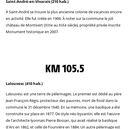
Saint-André-en-Vivarais (210 hab.)
À Saint-André se trouve la plus ancienne colonie de vacances encore
en activité. Elle fut créée en 1906. À noter sur la commune le joli
château de Montivert (XIIIe au XIXe siècle), propriété privée inscrite
Monument historique en 2007.
KM 105.5
Lalouvesc (410 hab.)
Lalouvesc est une terre de pèlerinages. Le premier est dédié au père
Jean-François Régis, protecteur des pauvres, mort de froid dans la
commune le 31 décembre 1640. En sa mémoire, une basilique a été
construite sur place en 1877. De style néo-byzantin, elle est l'œuvre
de l'architecte lyonnais Pierre Bossan, qui avait réalisé la basilique
d'Ars en 1862, et celle de Fourvière en 1884. Un autre pèlerinage est