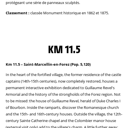
protégeant une série de panneaux sculptés.
Classement :
classée Monument historique en 1862 et 1875.
KM 11.5
Km 11.5 – Saint-Marcellin-en-Forez (Pop. 5,120)
In the heart of the fortified village, the former residence of the castle
captains (14th-15th centuries), now completely restored, houses a
permanent interactive exhibition dedicated to Guillaume Revel's
Armorial and the history of the strongholds of the Forez region. Not
to be missed: the house of Guillaume Revel, herald of Duke Charles I
of Bourbon. Inside the ramparts, discover the Romanesque church
and the 15th- and 16th-century houses. Outside the village, the 12th-
century Sainte Catherine chapel and the Colombier manor house
(external visit only) add to the village's charm. A little further away: