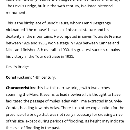
The Devil's Bridge, built in the 14th century, is a listed historical
monument.
This is the birthplace of Benoît Faure, whom Henri Desgrange
nicknamed "the mouse" because of his small stature and his
dexterity in the mountains. He competed in seven Tours de France
between 1926 and 1935, won a stage in 1929 between Cannes and
Nice, and finished 8th overall in 1930. His greatest success remains
his victory in the Tour de Suisse in 1935.
Devil's Bridge
Construction:
14th century.
Characteristics:
this is a tall, narrow bridge with two arches
spanning the Mare. It seems to lead nowhere. It is thought to have
facilitated the passage of mules laden with lime extracted in Sury-le-
Comtal, heading towards Velay. There is no other explanation for the
presence of a bridge that was not really necessary for crossing a river
of this size, except during periods of flooding. Its height may indicate
the level of flooding in the past.