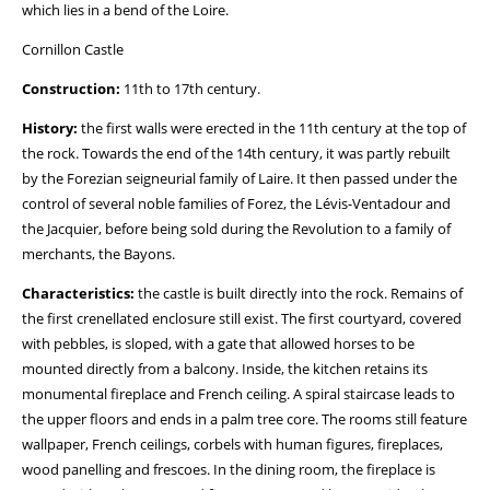
which lies in a bend of the Loire.
Cornillon Castle
Construction:
11th to 17th century.
History:
the first walls were erected in the 11th century at the top of
the rock. Towards the end of the 14th century, it was partly rebuilt
by the Forezian seigneurial family of Laire. It then passed under the
control of several noble families of Forez, the Lévis-Ventadour and
the Jacquier, before being sold during the Revolution to a family of
merchants, the Bayons.
Characteristics:
the castle is built directly into the rock. Remains of
the first crenellated enclosure still exist. The first courtyard, covered
with pebbles, is sloped, with a gate that allowed horses to be
mounted directly from a balcony. Inside, the kitchen retains its
monumental fireplace and French ceiling. A spiral staircase leads to
the upper floors and ends in a palm tree core. The rooms still feature
wallpaper, French ceilings, corbels with human figures, fireplaces,
wood panelling and frescoes. In the dining room, the fireplace is