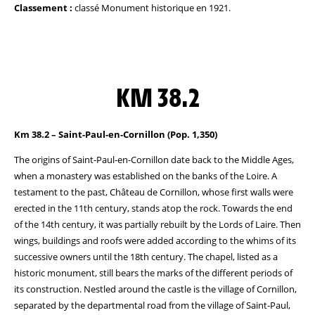
Classement :
classé Monument historique en 1921.
KM 38.2
Km 38.2 – Saint-Paul-en-Cornillon (Pop. 1,350)
The origins of Saint-Paul-en-Cornillon date back to the Middle Ages,
when a monastery was established on the banks of the Loire. A
testament to the past, Château de Cornillon, whose first walls were
erected in the 11th century, stands atop the rock. Towards the end
of the 14th century, it was partially rebuilt by the Lords of Laire. Then
wings, buildings and roofs were added according to the whims of its
successive owners until the 18th century. The chapel, listed as a
historic monument, still bears the marks of the different periods of
its construction. Nestled around the castle is the village of Cornillon,
separated by the departmental road from the village of Saint-Paul,