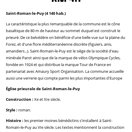
Saint-Roman-le-Puy (4 140 hab.)
La caractéristique la plus remarquable de la commune est le cône
basaltique de 80 m de hauteur au sommet duquel est construit le
prieuré. De ce belvédère on bénéficie d'une belle vue sur la plaine du
Forez, et d'une flore méditerranéenne discrète (figuiers, anis,
amandiers...). Saint-Romain-le-Puy est le siège de la société d'eau
minérale Parot ainsi que de la marque de vélos Olympique Cycles,
fondée en 1924 et qui distribue la marque Tour de France en
partenariat avec Amaury Sport Organisation. La commune accueille
aussi une verrerie qui compte parmi les plus importantes d'Europe
Église prieurale de Saint-Roman-le-Puy
Construction :
Xe et XIe siècle.
Style :
roman.
Histoire :
les premier moines bénédictins s'installent à Saint-
Romain-le-Puy au VIe siècle. Les textes mentionnent la construction