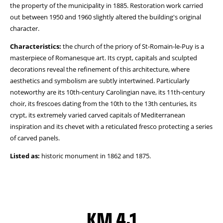
the property of the municipality in 1885. Restoration work carried
out between 1950 and 1960 slightly altered the building's original
character.
Characteristics:
the church of the priory of St-Romain-le-Puy is a
masterpiece of Romanesque art. Its crypt, capitals and sculpted
decorations reveal the refinement of this architecture, where
aesthetics and symbolism are subtly intertwined. Particularly
noteworthy are its 10th-century Carolingian nave, its 11th-century
choir, its frescoes dating from the 10th to the 13th centuries, its
crypt, its extremely varied carved capitals of Mediterranean
inspiration and its chevet with a reticulated fresco protecting a series
of carved panels.
Listed as:
historic monument in 1862 and 1875.
KM 4.1