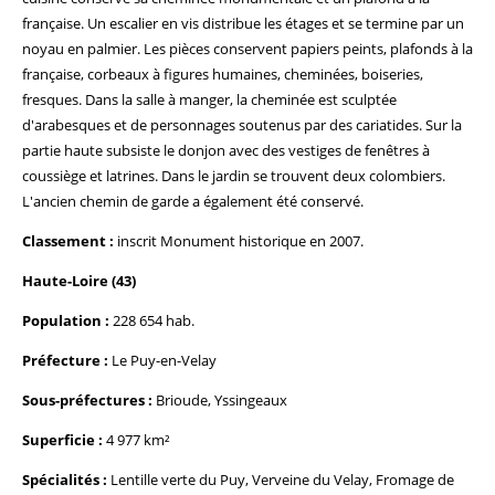
française. Un escalier en vis distribue les étages et se termine par un
noyau en palmier. Les pièces conservent papiers peints, plafonds à la
française, corbeaux à figures humaines, cheminées, boiseries,
fresques. Dans la salle à manger, la cheminée est sculptée
d'arabesques et de personnages soutenus par des cariatides. Sur la
partie haute subsiste le donjon avec des vestiges de fenêtres à
coussiège et latrines. Dans le jardin se trouvent deux colombiers.
L'ancien chemin de garde a également été conservé.
Classement :
inscrit Monument historique en 2007.
Haute-Loire (43)
Population :
228 654 hab.
Préfecture :
Le Puy-en-Velay
Sous-préfectures :
Brioude, Yssingeaux
Superficie :
4 977 km²
Spécialités :
Lentille verte du Puy, Verveine du Velay, Fromage de