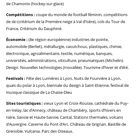
de Chamonix (hockey-sur-glace)
Compétitions :
coupe du monde de football féminin, compétitions
de ski (critérium de la Première neige à Val d’Isère), cols du Tour de
France, Critérium du Dauphiné.
Économie :
(8e région européenne) industries de pointe,
automobile (Berliet), métallurgie, caoutchouc, plastiques, chimie,
électronique, agroalimentaire, textile, numérique, banques,
universités, administrations, viticulture. pneumatiques (Michelin).
Design. Nouvelles technologies (Inovallée). Tourisme d’hiver et d’été.
Festivals :
Fête des Lumières à Lyon, Nuits de Fourvière à Lyon,
quais du polar à Lyon, biennale du design à Saint-Etienne, festival de
musique classique de La Chaise-Dieu
Sites touristiques :
vieux Lyon et Croix-Rousse, cathédrale du Puy-
en-Velay, lac d’Annecy, château de Chambéry, sports d’hivers en
Isère, Savoie et Haute-Savoie, Cantal, Stations thermales, volcans
d’Auvergne. Caverne du Pont d’Arc. Château de Grignan. Bastille de
Grenoble. Vulcania. Parc des Oiseaux.