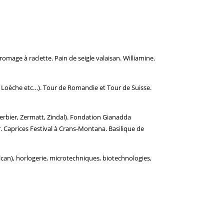
Fromage à raclette. Pain de seigle valaisan. Williamine.
Loèche etc…). Tour de Romandie et Tour de Suisse.
erbier, Zermatt, Zindal). Fondation Gianadda
r. Caprices Festival à Crans-Montana. Basilique de
an), horlogerie, microtechniques, biotechnologies,