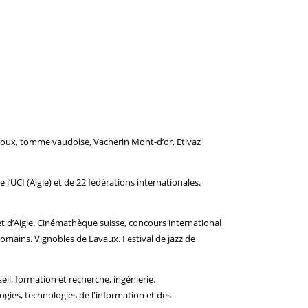
houx, tomme vaudoise, Vacherin Mont-d’or, Etivaz
’UCI (Aigle) et de 22 fédérations internationales.
 d’Aigle. Cinémathèque suisse, concours international
 romains. Vignobles de Lavaux. Festival de jazz de
eil, formation et recherche, ingénierie.
gies, technologies de l'information et des