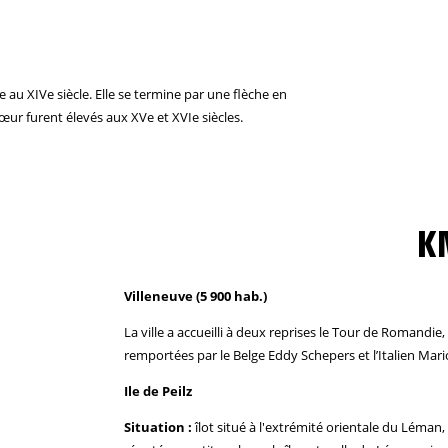
e au XIVe siècle. Elle se termine par une flèche en
hœur furent élevés aux XVe et XVIe siècles.
K
Villeneuve (5 900 hab.)
La ville a accueilli à deux reprises le Tour de Romandi
remportées par le Belge Eddy Schepers et l’Italien Mario
Ile de Peilz
Situation :
îlot situé à l'extrémité orientale du Léman, 