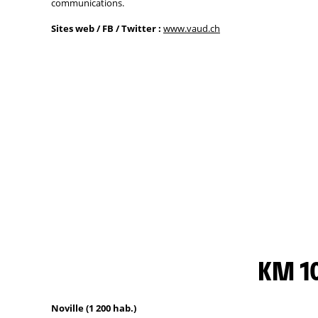
communications.
Sites web / FB / Twitter :
www.vaud.ch
KM 10
Noville (1 200 hab.)