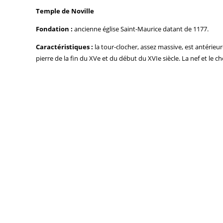
Temple de Noville
Fondation :
ancienne église Saint-Maurice datant de 1177.
Caractéristiques :
la tour-clocher, assez massive, est antérieur
pierre de la fin du XVe et du début du XVIe siècle. La nef et le c