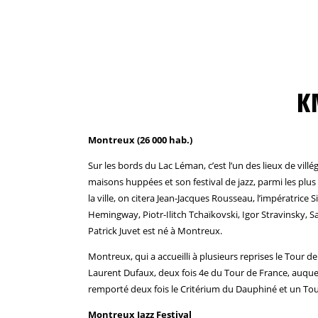
K
Montreux (26 000 hab.)
Sur les bords du Lac Léman, c’est l’un des lieux de villé
maisons huppées et son festival de jazz, parmi les plus
la ville, on citera Jean-Jacques Rousseau, l’impératrice S
Hemingway, Piotr-Ilitch Tchaïkovski, Igor Stravinsky,
Patrick Juvet est né à Montreux.
Montreux, qui a accueilli à plusieurs reprises le Tour de
Laurent Dufaux, deux fois 4e du Tour de France, auquel 
remporté deux fois le Critérium du Dauphiné et un To
Montreux Jazz Festival