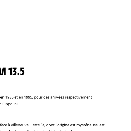
M 13.5
e, en 1985 et en 1995, pour des arrivées respectivement
 Cippolini.
face à Villeneuve. Cette île, dont l'origine est mystérieuse, est