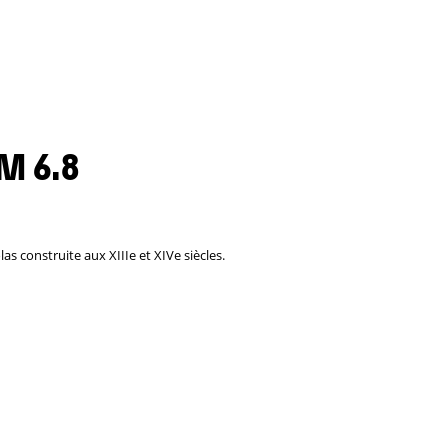
M 6.8
as construite aux XIIIe et XIVe siècles.