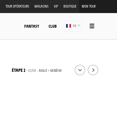
TOUR OPÉRATEURS
MAGASINS
VIP
BOUTIQUE
MON TOUR
FANTASY
CLUB
FR
ÉTAPE 2
- 02/08 -
AIGLE > GENÈVE