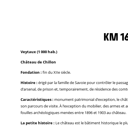
KM 16
Veytaux (1 000 hab.)
Château de Chillon
Fondation :
fin du XIIe siècle.
Histoire :
érigé par la famille de Savoie pour contrôler le passa
d’arsenal, de prison et, temporairement, de résidence des comt
Caractéristiques :
monument patrimonial d’exception, le châtea
son parcours de visite. À l’exception du mobilier, des armes et
fouilles archéologiques menées entre 1896 et 1903 au château.
La petite histoire :
Le château est le bâtiment historique le plu