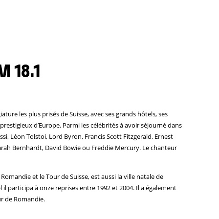
M 18.1
giature les plus prisés de Suisse, avec ses grands hôtels, ses
 prestigieux d’Europe. Parmi les célébrités à avoir séjourné dans
issi, Léon Tolstoi, Lord Byron, Francis Scott Fitzgerald, Ernest
 Sarah Bernhardt, David Bowie ou Freddie Mercury. Le chanteur
 Romandie et le Tour de Suisse, est aussi la ville natale de
il participa à onze reprises entre 1992 et 2004. Il a également
ur de Romandie.