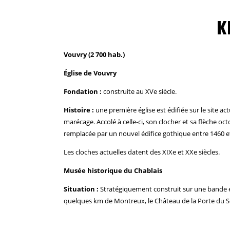
K
Vouvry (2 700 hab.)
Église de Vouvry
Fondation :
construite au XVe siècle.
Histoire :
une première église est édifiée sur le site act
marécage. Accolé à celle-ci, son clocher et sa flèche o
remplacée par un nouvel édifice gothique entre 1460 et
Les cloches actuelles datent des XIXe et XXe siècles.
Musée historique du Chablais
Situation :
Stratégiquement construit sur une bande ét
quelques km de Montreux, le Château de la Porte du Sce