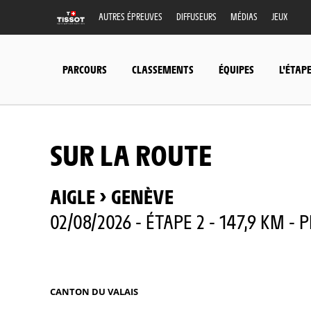
AUTRES ÉPREUVES
DIFFUSEURS
MÉDIAS
JEUX
PARCOURS
CLASSEMENTS
ÉQUIPES
L'ÉTAP
SUR LA ROUTE
AIGLE > GENÈVE
02/08/2026 - ÉTAPE 2 - 147,9 KM - 
CANTON DU VALAIS