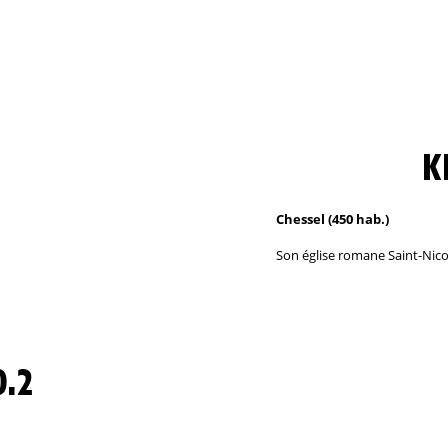
K
Chessel (450 hab.)
Son église romane Saint-Nicol
.2