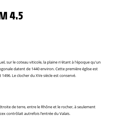
M 4.5
uel, sur le coteau viticole, la plaine n'étant à l'époque qu'un
ctogonale datent de 1440 environ. Cette première église est
 1496. Le clocher du XVe siècle est conservé.
roite de terre, entre le Rhône et le rocher, à seulement
x contrôlait autrefois l’entrée du Valais.