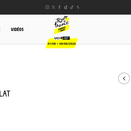
E
VIDÉOS
01/08 > 09/08/2026
PLAT