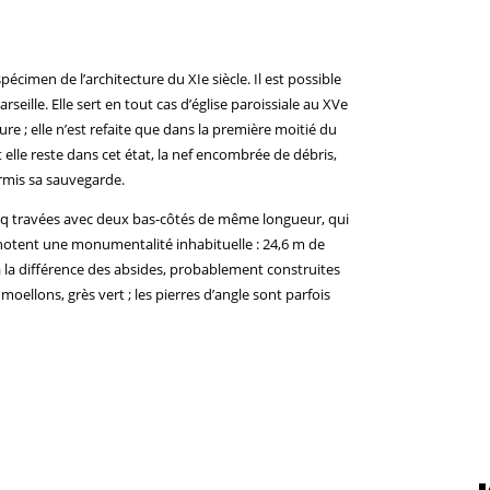
spécimen de l’architecture du XIe siècle. Il est possible
seille. Elle sert en tout cas d’église paroissiale au XVe
ure ; elle n’est refaite que dans la première moitié du
t elle reste dans cet état, la nef encombrée de débris,
rmis sa sauvegarde.
cinq travées avec deux bas-côtés de même longueur, qui
notent une monumentalité inhabituelle : 24,6 m de
à la différence des absides, probablement construites
, moellons, grès vert ; les pierres d’angle sont parfois