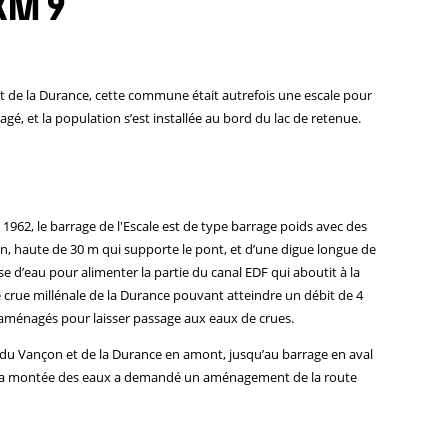
KM 9
est de la Durance, cette commune était autrefois une escale pour
gé, et la population s’est installée au bord du lac de retenue.
 1962, le barrage de l'Escale est de type barrage poids avec des
on, haute de 30 m qui supporte le pont, et d’une digue longue de
se d’eau pour alimenter la partie du canal EDF qui aboutit à la
 crue millénale de la Durance pouvant atteindre un débit de 4
t aménagés pour laisser passage aux eaux de crues.
t du Vançon et de la Durance en amont, jusqu’au barrage en aval
. La montée des eaux a demandé un aménagement de la route