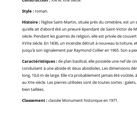
Style :
roman.
Histoire :
l’église Saint-Martin, située près du cimetière, est un 
qu’elle ait d’abord été un prieuré épendant de Saint-Victor de Mar
siècle. Pendant les guerres de religion, elle est privée de couvert
XVIIe siècle. En 1830, un incendie détruit à nouveau la toiture, e
jusqu’à son signalement par Raymond Collier en 1965. Son a pe
Caractéristiques :
de plan basilical, elle possède une nef de 
conduisent à une abside et deux absidioles. Les dimensions dé
long, 10,6 m de large. Elle n’a probablement jamais été voûtée, 
au XIIe siècle. Les pierres utilisées sont de toutes sortes : galets
bien taillées.
Classement :
classée Monument historique en 1971.