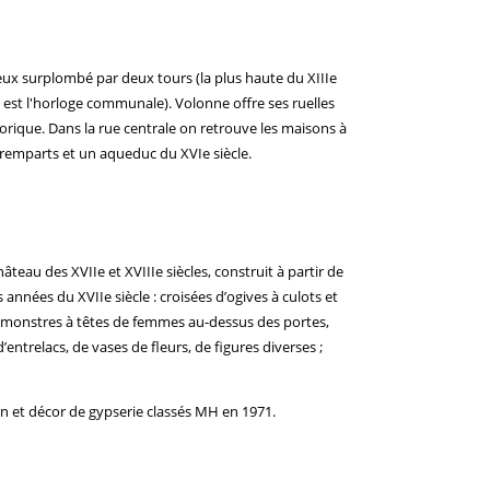
eux surplombé par deux tours (la plus haute du XIIIe
e est l'horloge communale). Volonne offre ses ruelles
orique. Dans la rue centrale on retrouve les maisons à
 remparts et un aqueduc du XVIe siècle.
hâteau des XVIIe et XVIIIe siècles, construit à partir de
années du XVIIe siècle : croisées d’ogives à culots et
de monstres à têtes de femmes au-dessus des portes,
entrelacs, de vases de fleurs, de figures diverses ;
n et décor de gypserie classés MH en 1971.