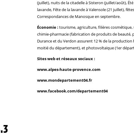
(juillet), nuits de la citadelle à Sisteron (juillet/août), 
lavande, Fête de la lavande à Valensole (21 juillet), fê
Correspondances de Manosque en septembre.
Économie :
tourisme, agriculture, filières cosmétique,
chimie-pharmacie (fabrication de produits de beauté, pa
Durance et du Verdon assurent 12 % de la production hy
moitié du département), et photovoltaïque (1er dépa
Sites web et réseaux sociaux :
www.alpes-haute-provence.com
www.mondepartement04.fr
www.facebook.com/departement04
.3