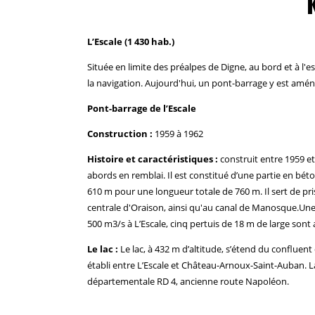
L’Escale (1 430 hab.)
Située en limite des préalpes de Digne, au bord et à l'
la navigation. Aujourd'hui, un pont-barrage y est aména
Pont-barrage de l’Escale
Construction :
1959 à 1962
Histoire et caractéristiques :
construit entre 1959 et
abords en remblai. Il est constitué d’une partie en bét
610 m pour une longueur totale de 760 m. Il sert de pri
centrale d'Oraison, ainsi qu'au canal de Manosque.Une
500 m3/s à L’Escale, cinq pertuis de 18 m de large son
Le lac :
Le lac, à 432 m d’altitude, s’étend du confluen
établi entre L’Escale et Château-Arnoux-Saint-Auban
départementale RD 4, ancienne route Napoléon.