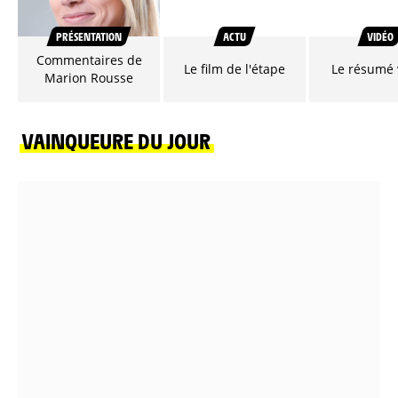
PRÉSENTATION
ACTU
VIDÉO
Commentaires de
Le film de l'étape
Le résumé 
Marion Rousse
VAINQUEURE DU JOUR