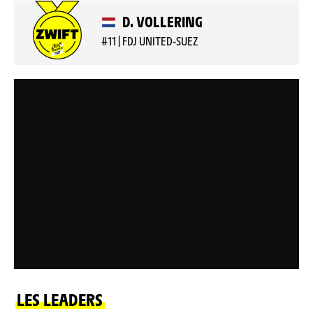
D. VOLLERING
#11 | FDJ UNITED-SUEZ
LES LEADERS