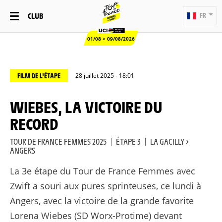
CLUB
FR
01/08 > 09/08/2026
FILM DE L'ÉTAPE
28 juillet 2025 - 18:01
WIEBES, LA VICTOIRE DU
RECORD
TOUR DE FRANCE FEMMES 2025
|
ÉTAPE 3
|
LA GACILLY >
ANGERS
La 3e étape du Tour de France Femmes avec
Zwift a souri aux pures sprinteuses, ce lundi à
Angers, avec la victoire de la grande favorite
Lorena Wiebes (SD Worx-Protime) devant