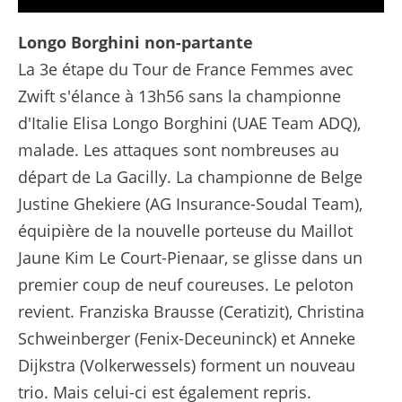
Le Résumé Long - Étape 3 - Tour de France Femmes avec Zwift 2025
Longo Borghini non-partante
La 3e étape du Tour de France Femmes avec
Zwift s'élance à 13h56 sans la championne
d'Italie Elisa Longo Borghini (UAE Team ADQ),
malade. Les attaques sont nombreuses au
départ de La Gacilly. La championne de Belge
Justine Ghekiere (AG Insurance-Soudal Team),
équipière de la nouvelle porteuse du Maillot
Jaune Kim Le Court-Pienaar, se glisse dans un
premier coup de neuf coureuses. Le peloton
revient. Franziska Brausse (Ceratizit), Christina
Schweinberger (Fenix-Deceuninck) et Anneke
Dijkstra (Volkerwessels) forment un nouveau
trio. Mais celui-ci est également repris.