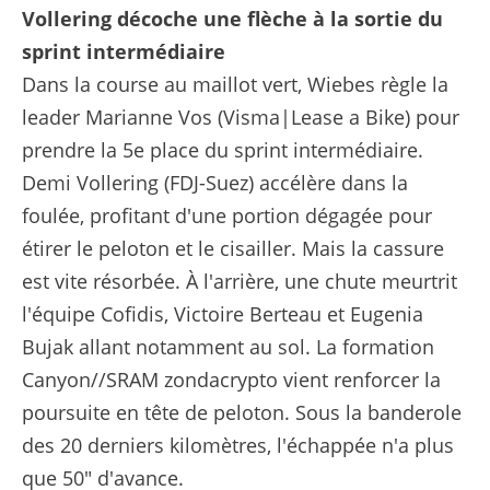
Vollering décoche une flèche à la sortie du
sprint intermédiaire
Dans la course au maillot vert, Wiebes règle la
leader Marianne Vos (Visma|Lease a Bike) pour
prendre la 5e place du sprint intermédiaire.
Demi Vollering (FDJ-Suez) accélère dans la
foulée, profitant d'une portion dégagée pour
étirer le peloton et le cisailler. Mais la cassure
est vite résorbée. À l'arrière, une chute meurtrit
l'équipe Cofidis, Victoire Berteau et Eugenia
Bujak allant notamment au sol. La formation
Canyon//SRAM zondacrypto vient renforcer la
poursuite en tête de peloton. Sous la banderole
des 20 derniers kilomètres, l'échappée n'a plus
que 50" d'avance.