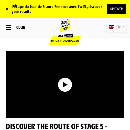
L'Étape du Tour de France Femmes avec Zwift, discover
✕
DISCOVER
your results
CLUB
EN
01/08 > 09/08/2026
DISCOVER THE ROUTE OF STAGE 5 -