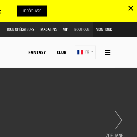
✕
t
JE DÉCOUVRE
TOUR OPÉRATEURS
MAGASINS
VIP
BOUTIQUE
MON TOUR
FANTASY
CLUB
FR
ZOE JANE