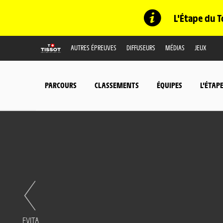
L'Étape du T
AUTRES ÉPREUVES
DIFFUSEURS
MÉDIAS
JEUX
PARCOURS
CLASSEMENTS
ÉQUIPES
L'ÉTAP
EVITA