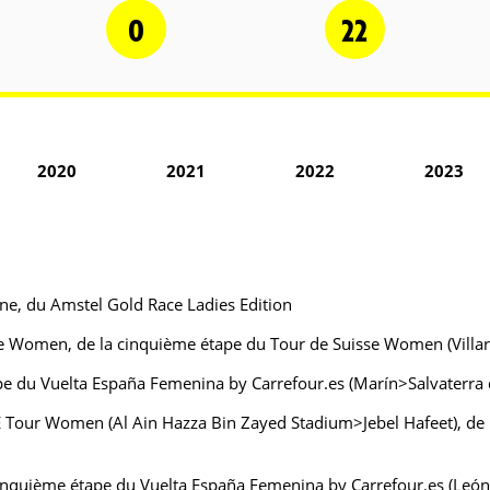
0
22
2020
2021
2022
2023
, du Amstel Gold Race Ladies Edition
 Women, de la cinquième étape du Tour de Suisse Women (Villars-
e du Vuelta España Femenina by Carrefour.es (Marín>Salvaterra
Tour Women (Al Ain Hazza Bin Zayed Stadium>Jebel Hafeet), de
cinquième étape du Vuelta España Femenina by Carrefour.es (Leó