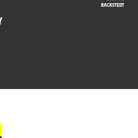
BACKSTEDT
Y