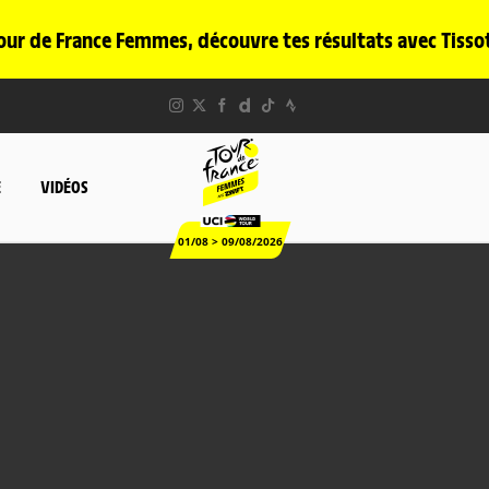
our de France Femmes, découvre tes résultats avec Tisso
E
VIDÉOS
01/08 > 09/08/2026