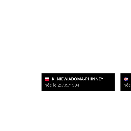
K. NIEWIADOMA-PHINNEY
née le 29/09/1994
née