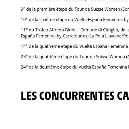
e
9
de la première étape du Tour de Suisse Women (So
e
10
de la sixième étape du Vuelta España Femenina by 
e
11
du Trofeo Alfredo Binda - Comune di Cittiglio, de 
España Femenina by Carrefour.es (La Pola Llaviana/Pol
e
14
de la quatrième étape du Vuelta España Femenina 
e
23
de la quatrième étape du Tour de Suisse Women (A
e
24
de la deuxième étape du Vuelta España Femenina b
LES CONCURRENTES 