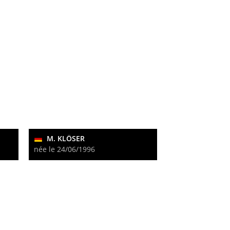
M. KLÖSER
née le 24/06/1996