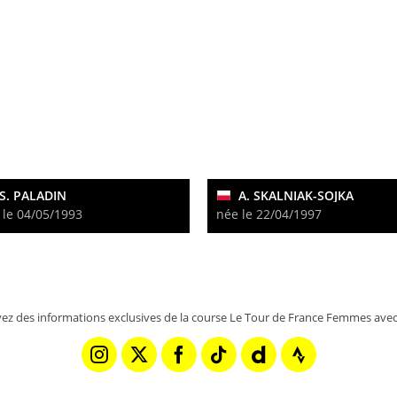
S. PALADIN
A. SKALNIAK-SOJKA
 le 04/05/1993
née le 22/04/1997
ez des informations exclusives de la course Le Tour de France Femmes avec