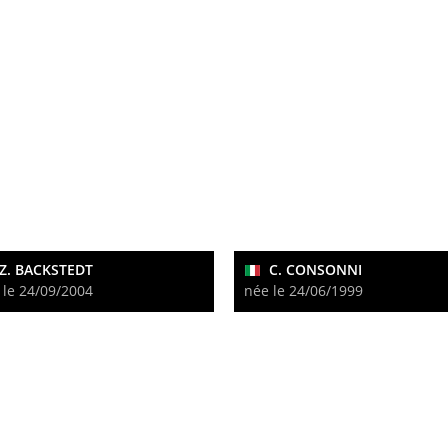
Z. BACKSTEDT
C. CONSONNI
 le 24/09/2004
née le 24/06/1999