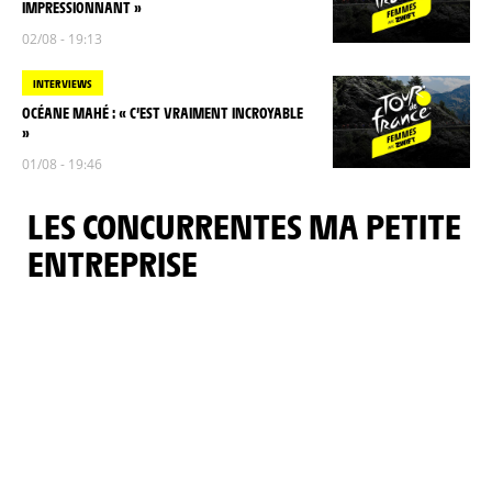
IMPRESSIONNANT »
02/08 - 19:13
INTERVIEWS
OCÉANE MAHÉ : « C’EST VRAIMENT INCROYABLE
»
01/08 - 19:46
LES CONCURRENTES MA PETITE
ENTREPRISE