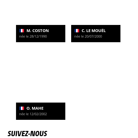
M. COSTON
C. LE MOUËL
née le 28/12/1990
née le 20/07/2000
O. MAHE
née le 12/02/2002
SUIVEZ-NOUS