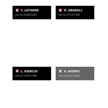
C. LATIMIER
N. ABGRALL
née le 24/08/2003
née le 01/12/1999
L. ASENCIO
A. AVOINE
née le 14/05/1998
née le 05/01/2000