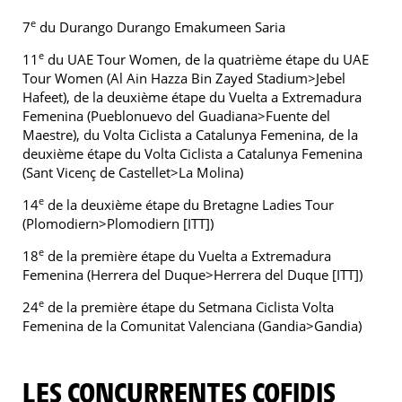
e
7
du Durango Durango Emakumeen Saria
e
11
du UAE Tour Women, de la quatrième étape du UAE
Tour Women (Al Ain Hazza Bin Zayed Stadium>Jebel
Hafeet), de la deuxième étape du Vuelta a Extremadura
Femenina (Pueblonuevo del Guadiana>Fuente del
Maestre), du Volta Ciclista a Catalunya Femenina, de la
deuxième étape du Volta Ciclista a Catalunya Femenina
(Sant Vicenç de Castellet>La Molina)
e
14
de la deuxième étape du Bretagne Ladies Tour
(Plomodiern>Plomodiern [ITT])
e
18
de la première étape du Vuelta a Extremadura
Femenina (Herrera del Duque>Herrera del Duque [ITT])
e
24
de la première étape du Setmana Ciclista Volta
Femenina de la Comunitat Valenciana (Gandia>Gandia)
LES CONCURRENTES COFIDIS