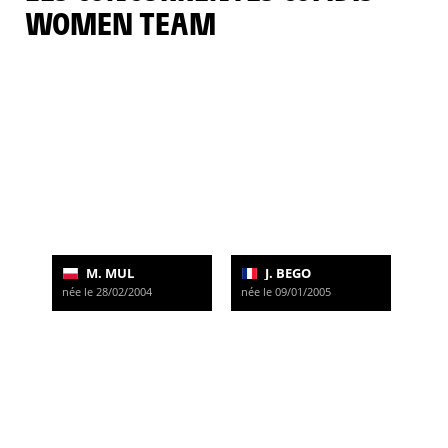
WOMEN TEAM
M. MUL
J. BEGO
née le 28/02/2004
née le 09/01/2005