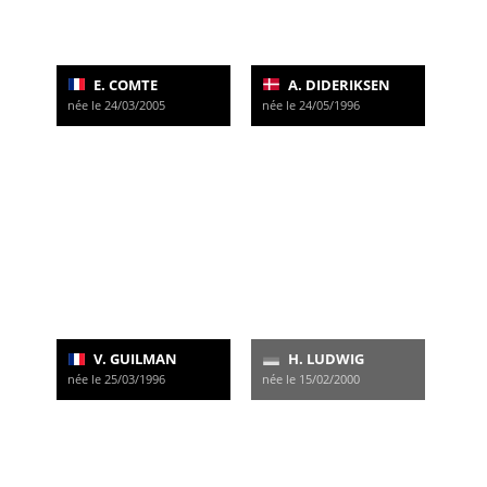
E. COMTE
A. DIDERIKSEN
née le 24/03/2005
née le 24/05/1996
V. GUILMAN
H. LUDWIG
née le 25/03/1996
née le 15/02/2000