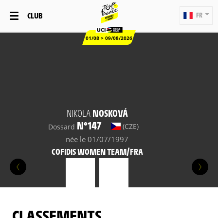
CLUB
FR
01/08 > 09/08/2026
NIKOLA
NOSKOVÁ
N°147
(CZE)
Dossard
née le 01/07/1997
COFIDIS WOMEN TEAM/FRA
CLASSEMENTS