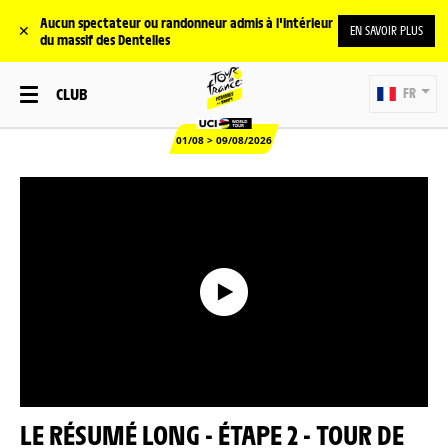
Aucun spectateur ou randonneur admis à l'intérieur
✕
EN SAVOIR PLUS
du massif des Dentelles
CLUB
FR
01/08 > 09/08/2026
LE RÉSUMÉ LONG - ÉTAPE 2 - TOUR DE