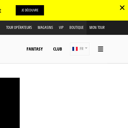
✕
t
JE DÉCOUVRE
TOUR OPÉRATEURS
MAGASINS
VIP
BOUTIQUE
MON TOUR
FANTASY
CLUB
FR