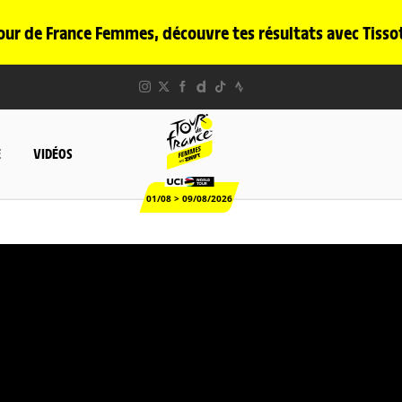
our de France Femmes, découvre tes résultats avec Tisso
E
VIDÉOS
01/08 > 09/08/2026