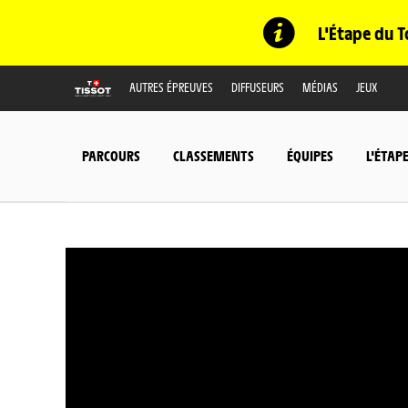
L'Étape du T
AUTRES ÉPREUVES
DIFFUSEURS
MÉDIAS
JEUX
PARCOURS
CLASSEMENTS
ÉQUIPES
L'ÉTAP