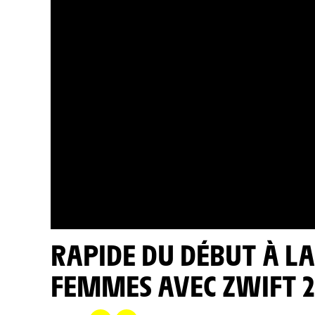
RAPIDE DU DÉBUT À LA FIN - TOUR DE FRANCE
FEMMES AVEC ZWIFT 