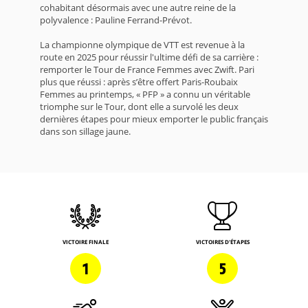
cohabitant désormais avec une autre reine de la
polyvalence : Pauline Ferrand-Prévot.
La championne olympique de VTT est revenue à la
route en 2025 pour réussir l'ultime défi de sa carrière :
remporter le Tour de France Femmes avec Zwift. Pari
plus que réussi : après s’être offert Paris-Roubaix
Femmes au printemps, « PFP » a connu un véritable
triomphe sur le Tour, dont elle a survolé les deux
dernières étapes pour mieux emporter le public français
dans son sillage jaune.
VICTOIRE FINALE
VICTOIRES D'ÉTAPES
1
5