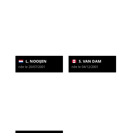
L. NOOIJEN
S. VAN DAM
née le 20/07/2001
née le 04/12/2001