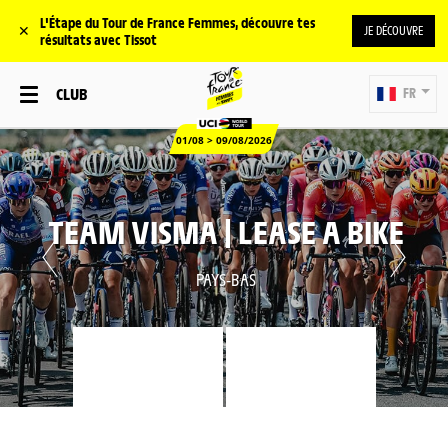
L'Étape du Tour de France Femmes, découvre tes
✕
JE DÉCOUVRE
résultats avec Tissot
CLUB
FR
01/08 > 09/08/2026
TEAM VISMA | LEASE A BIKE
PAYS-BAS