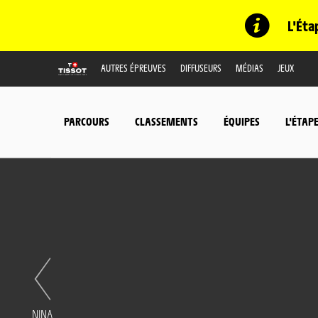
L'Éta
AUTRES ÉPREUVES
DIFFUSEURS
MÉDIAS
JEUX
PARCOURS
CLASSEMENTS
ÉQUIPES
L'ÉTAP
NINA