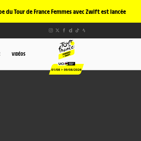
pe du Tour de France Femmes avec Zwift est lancée
E
VIDÉOS
01/08 > 09/08/2026