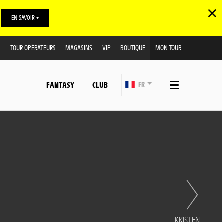
✕
EN SAVOIR +
TOUR OPÉRATEURS
MAGASINS
VIP
BOUTIQUE
MON TOUR
FANTASY
CLUB
FR
KRISTEN