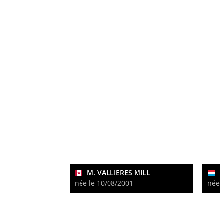
M. VALLIERES MILL
née le 10/08/2001
née