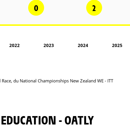
0
2
2022
2023
2024
2025
Race, du National Championships New Zealand WE - ITT
 EDUCATION - OATLY