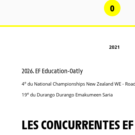
0
2021
2026. EF Education-Oatly
e
4
du National Championships New Zealand WE - Road 
e
19
du Durango Durango Emakumeen Saria
LES CONCURRENTES EF