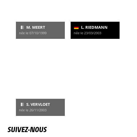
M. MEERT
L. RIEDMANN
née le 07/10/1999
née le 23/03/2003
S. VERVLOET
née le 26/11/2003
SUIVEZ-NOUS