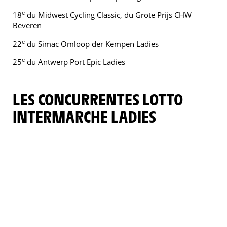
e
18
du Midwest Cycling Classic, du Grote Prijs CHW
Beveren
e
22
du Simac Omloop der Kempen Ladies
e
25
du Antwerp Port Epic Ladies
LES CONCURRENTES LOTTO
INTERMARCHE LADIES