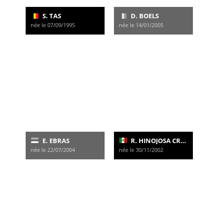
S. TAS
D. BOELS
née le 07/09/1995
née le 14/01/2005
E. EBRAS
R. HINOJOSA CRUZ
née le 22/07/2004
née le 30/11/2002