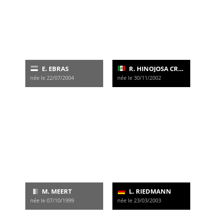
E. EBRAS
R. HINOJOSA CRUZ
née le 22/07/2004
née le 30/11/2002
M. MEERT
L. RIEDMANN
née le 07/10/1999
née le 23/03/2003