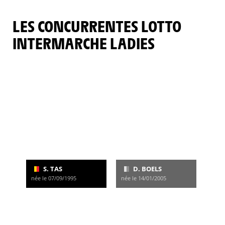
LES CONCURRENTES LOTTO
INTERMARCHE LADIES
S. TAS
D. BOELS
née le 07/09/1995
née le 14/01/2005