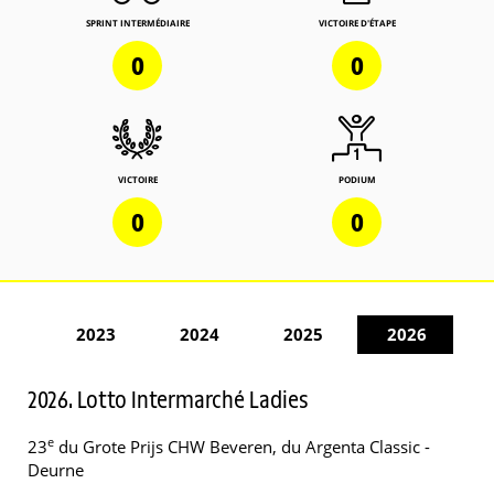
SPRINT INTERMÉDIAIRE
VICTOIRE D'ÉTAPE
0
0
VICTOIRE
PODIUM
0
0
2023
2024
2025
2026
2026. Lotto Intermarché Ladies
e
23
du Grote Prijs CHW Beveren, du Argenta Classic -
Deurne