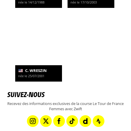
née le 14/12/1988
née le 17/10/2003
C. WRESZIN
née le 25/07/2001
SUIVEZ-NOUS
Recevez des informations exclusives de la course Le Tour de France
Femmes avec Zwift