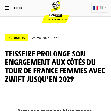
CLUB
FR
01/08 > 09/08/2026
ACTUALITÉS
28 mai 2026 - 16:43
TEISSEIRE PROLONGE SON
ENGAGEMENT AUX CÔTÉS DU
TOUR DE FRANCE FEMMES AVEC
ZWIFT JUSQU'EN 2029
Parce que certaines histoires ont