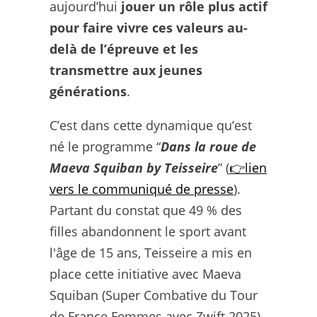
aujourd’hui
jouer un rôle plus actif
pour faire vivre ces valeurs au-
delà de l’épreuve et les
transmettre aux jeunes
générations
.
C’est dans cette dynamique qu’est
né le programme “
Dans la roue de
Maeva Squiban by Teisseire
” (
👉lien
vers le communiqué de presse
).
Partant du constat que 49 % des
filles abandonnent le sport avant
l'âge de 15 ans, Teisseire a mis en
place cette initiative avec Maeva
Squiban (Super Combative du Tour
de France Femmes avec Zwift 2025),