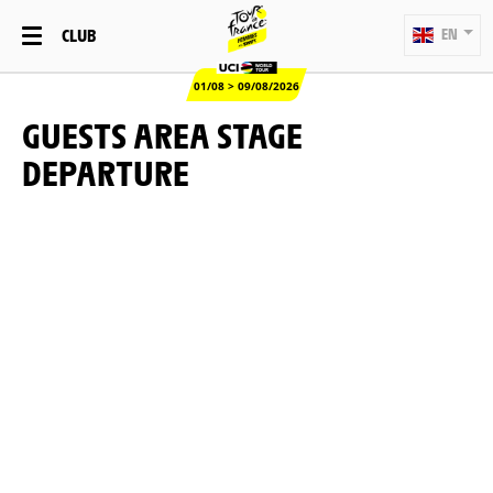
CLUB
EN
01/08 > 09/08/2026
GUESTS AREA STAGE
DEPARTURE