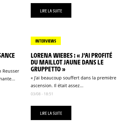
LIRE LA SUITE
INTERVIEWS
SSANCE
LORENA WIEBES : « J’AI PROFITÉ
DU MAILLOT JAUNE DANS LE
GRUPPETTO »
n Reusser
« J’ai beaucoup souffert dans la première
nante...
ascension. Il était assez...
03/08 - 18:51
LIRE LA SUITE