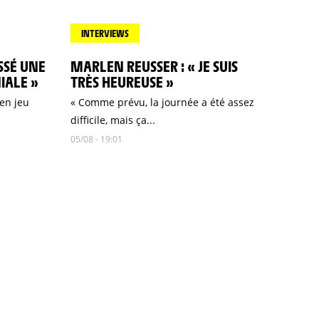
INTERVIEWS
ASSÉ UNE
MARLEN REUSSER : « JE SUIS
IALE »
TRÈS HEUREUSE »
 en jeu
« Comme prévu, la journée a été assez
difficile, mais ça...
05/08 - 19:01