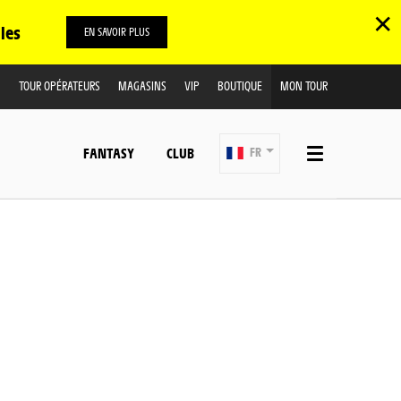
✕
les
EN SAVOIR PLUS
TOUR OPÉRATEURS
MAGASINS
VIP
BOUTIQUE
MON TOUR
FANTASY
CLUB
FR