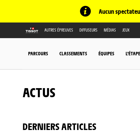
Aucun spectateur
AUTRES ÉPREUVES
DIFFUSEURS
MÉDIAS
JEUX
PARCOURS
CLASSEMENTS
ÉQUIPES
L'ÉTAP
ACTUS
DERNIERS ARTICLES