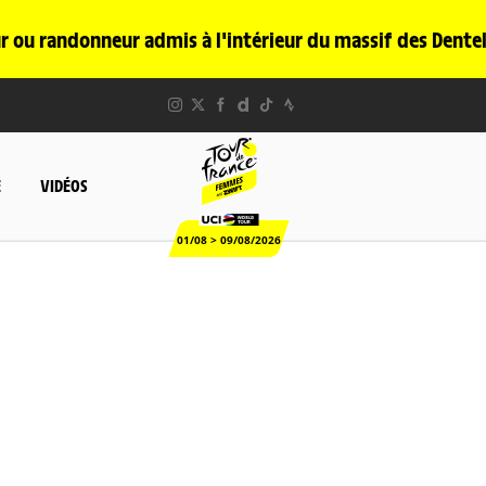
 ou randonneur admis à l'intérieur du massif des Dentel
E
VIDÉOS
01/08 > 09/08/2026