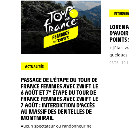
INTERVI
LORENA 
D’AVOI
POINTS
« J’étais 
quelques 
05/08 - 19:1
ACTUALITÉS
PASSAGE DE L’ÉTAPE DU TOUR DE
FRANCE FEMMES AVEC ZWIFT LE
6 AOÛT ET 7° ÉTAPE DU TOUR DE
FRANCE FEMMES AVEC ZWIFT LE
7 AOÛT : INTERDICTION D’ACCÈS
AU MASSIF DES DENTELLES DE
MONTMIRAIL
Aucun spectateur ou randonneur ne