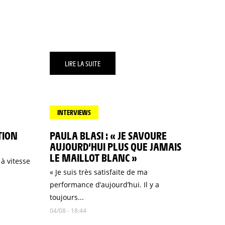
LIRE LA SUITE
INTERVIEWS
TION
PAULA BLASI : « JE SAVOURE
AUJOURD’HUI PLUS QUE JAMAIS
LE MAILLOT BLANC »
à vitesse
« Je suis très satisfaite de ma
performance d’aujourd’hui. Il y a
toujours...
04/08 - 18:44